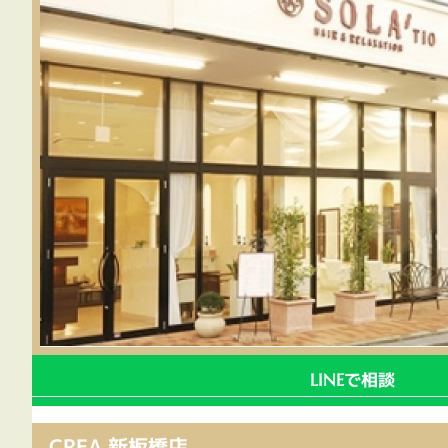
で相談
LINE
CREA 新板橋店