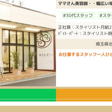
ママさん美容師・・幅広い年
#30代スタッフ
#スタ
正社員：スタイリスト月給250
ﾊﾞｲﾄ･ﾊﾟｰﾄ：スタイリスト時給
埼玉県北
お仕事するスタッフ一人ひ