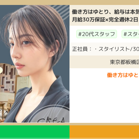
働き方はゆとり、給与は本
月給30万保証×完全週休2日
#20代スタッフ
#スタ
正社員：・スタイリスト/30万
東京都板橋区
働き方はゆと