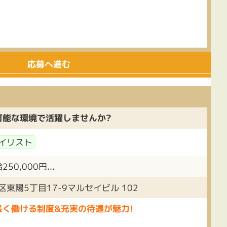
応募へ進む
可能な環境で活躍しませんか?
イリスト
0,000円...
東陽5丁目17-9マルセイビル 102
長く働ける制度&充実の待遇が魅力!