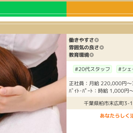
働きやすさ◎
雰囲気の良さ◎
教育環境◎
#20代スタッフ
#シェ
正社員：月給 220,000円〜35
ﾊﾞｲﾄ･ﾊﾟｰﾄ：時給 1,000円〜
千葉県柏市末広町3-
あなたらしく