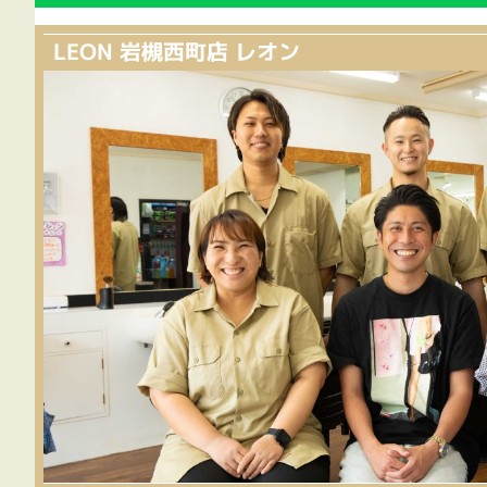
LEON 岩槻西町店 レオン