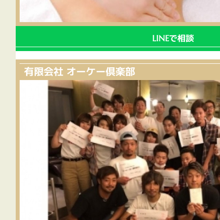
で相談
LINE
有限会社 オーケー倶楽部