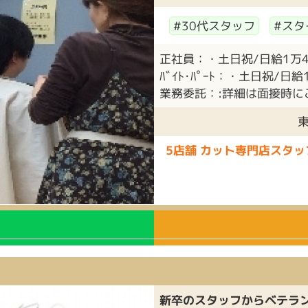
#30代スタッフ
#スタ
正社員：・土日祝/日給1万400
ﾊﾞｲﾄ･ﾊﾟｰﾄ：・土日祝/日給1
業務委託：:詳細は面接時にご
東
5店舗 カット専門店スタッ
新卒のスタッフからベテラ