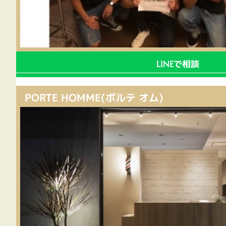
で相談
LINE
PORTE HOMME(ポルテ オム)