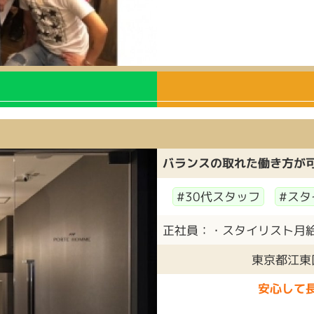
バランスの取れた働き方が
#30代スタッフ
#スタ
正社員：・スタイリスト月給25
東京都江東区
安心して