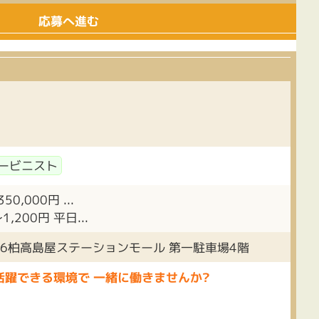
応募へ進む
ービニスト
0,000円 ...
1,200円 平日...
16柏高島屋ステーションモール 第一駐車場4階
活躍できる環境で 一緒に働きませんか?