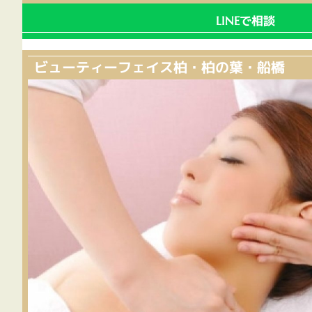
で相談
LINE
ビューティーフェイス柏・柏の葉・船橋