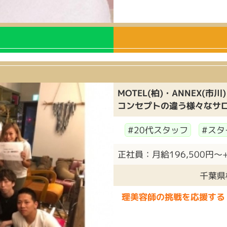
MOTEL(柏)・ANNEX(市川
コンセプトの違う様々なサロ
#20代スタッフ
#スタ
正社員：月給196,500円～+成
千葉県
理美容師の挑戦を応援する『