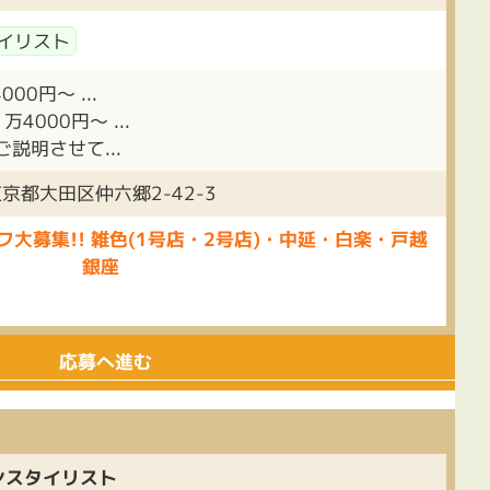
イリスト
0円～ ...
万4000円～ ...
説明させて...
京都大田区仲六郷2-42-3
フ大募集!! 雑色(1号店・2号店)・中延・白楽・戸越
銀座
応募へ進む
ンスタイリスト