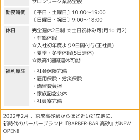
サロンワーク業務全般
勤務時間
〔平日・土曜日〕10:00～19:00
〔日曜日・祝日〕9:00～18:00
休日
完全週休2日制 ☆土日祝休み可(月1or月2)
・有給休暇
☆入社初年度より9日間付与(正社員)
・夏季・冬季休暇(5日連休)
☆最高1週間連休可能!
福利厚生
・社会保険完備
・雇用保険・労災保険
・講習費負担
・家族記念公休
・社員寮完備
2022年2月 、京成高砂駅からほど近い好立地に、
新時代のバーバーブランド『BARBER-BAR 高砂』がNEW
OPEN!!