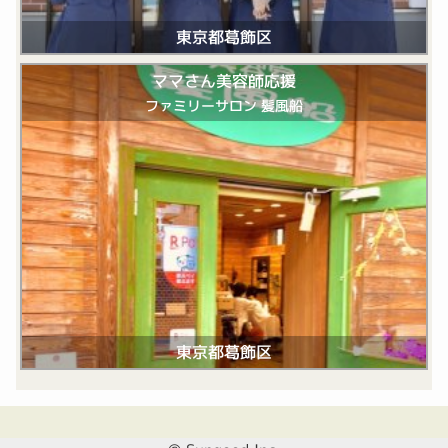
東京都葛飾区
ママさん美容師応援
ファミリーサロン 髪風船
東京都葛飾区