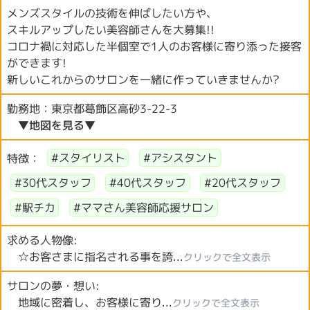
メンズスタイルの技術を伸ばしたい方や、
スキルアップしたい美容師さんを大募集!!
コロナ禍に対応した半個室で1人のお客様に寄り添った接客
ができます!
新しいこれからのサロンを一緒に作っていきませんか?
勤務地：東京都葛飾区高砂3-22-3
▼地図を見る▼
特徴：
#スタイリスト
#アシスタント
#30代スタッフ
#40代スタッフ
#20代スタッフ
#駅チカ
#ママさん美容師応援サロン
求める人物像:
☆お客さまに指名される事を誇...
クリックで全文表示
サロンの夢・想い:
地域に密着し、お客様に寄り...
クリックで全文表示