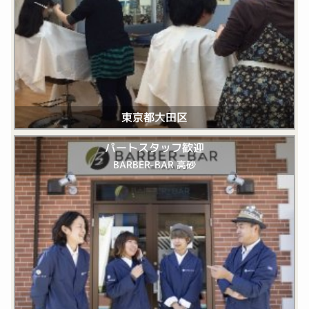
東京都大田区
パートスタッフ歓迎
BARBER-BAR 高砂