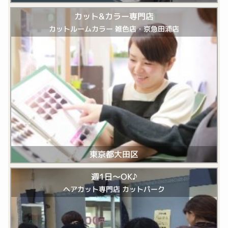
カット&カラー専門店
カットルームカラー 雑色店・京急田浦店
東京都大田区
週1日～OK♪
ヘアカット専門店 カットパーク