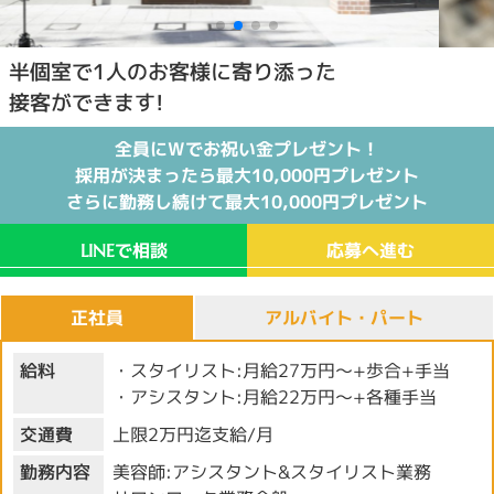
半個室で1人のお客様に寄り添った
接客ができます!
全員にWでお祝い金プレゼント！
採用が決まったら最大10,000円プレゼント
さらに勤務し続けて最大10,000円プレゼント
で相談
応募へ進む
LINE
正社員
アルバイト・パート
給料
・スタイリスト:月給27万円～+歩合+手当
・アシスタント:月給22万円～+各種手当
交通費
上限2万円迄支給/月
勤務内容
美容師:アシスタント&スタイリスト業務